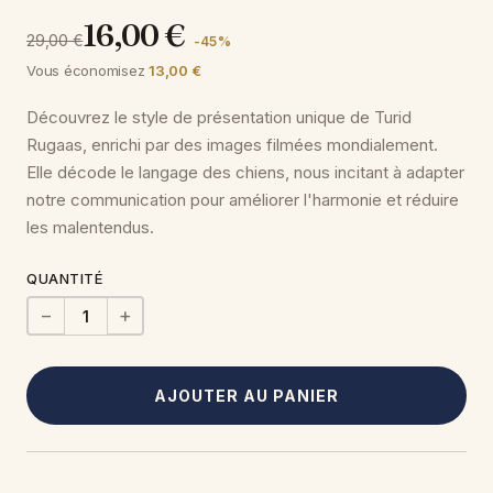
16,00 €
29,00 €
-45 %
Vous économisez
13,00 €
Découvrez le style de présentation unique de Turid
Rugaas, enrichi par des images filmées mondialement.
Elle décode le langage des chiens, nous incitant à adapter
notre communication pour améliorer l'harmonie et réduire
les malentendus.
QUANTITÉ
−
+
AJOUTER AU PANIER