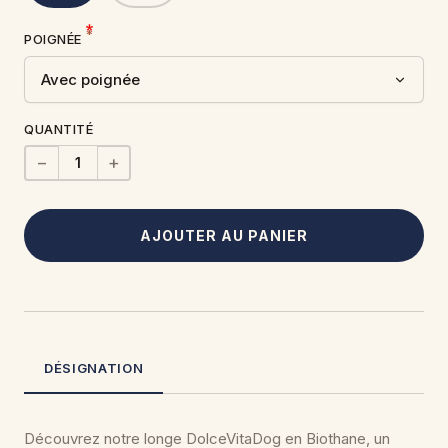
POIGNÉE
QUANTITÉ
−
+
AJOUTER AU PANIER
DÉSIGNATION
Découvrez notre longe DolceVitaDog en Biothane, un