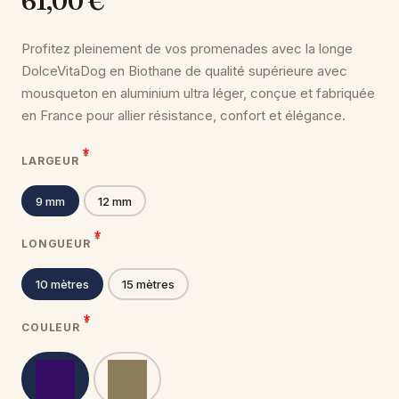
61,00 €
Profitez pleinement de vos promenades avec la longe
DolceVitaDog en Biothane de qualité supérieure avec
mousqueton en aluminium ultra léger, conçue et fabriquée
en France pour allier résistance, confort et élégance.
LARGEUR
9 mm
12 mm
LONGUEUR
10 mètres
15 mètres
COULEUR