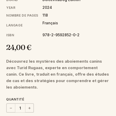
2024
YEAR
118
NOMBRE DE PAGES
Français
LANGAGE
978-2-9592852-0-2
ISBN
24,00 €
Découvrez les mystères des aboiements canins
avec Turid Rugaas, experte en comportement
canin. Ce livre, traduit en français, offre des études
de cas et des stratégies pour comprendre et gérer
les aboiements.
QUANTITÉ
−
+